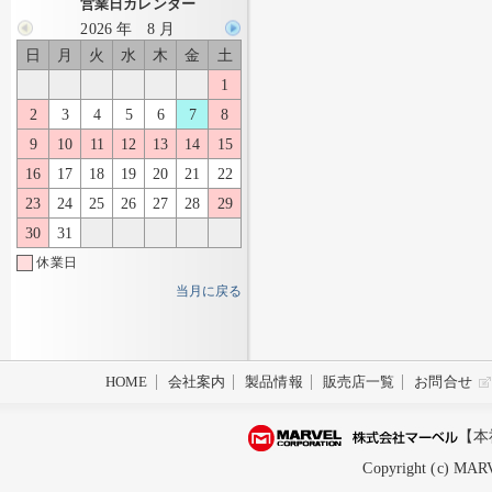
営業日カレンダー
2026 年 8 月
日
月
火
水
木
金
土
1
2
3
4
5
6
7
8
9
10
11
12
13
14
15
16
17
18
19
20
21
22
23
24
25
26
27
28
29
30
31
休業日
当月に戻る
HOME
会社案内
製品情報
販売店一覧
お問合せ
【本
Copyright (c) MARV