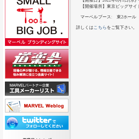
【開催場所】東京ビッグサイト 
マーベルブース: 東2ホール 小
詳しくは
こちら
をご覧下さい。