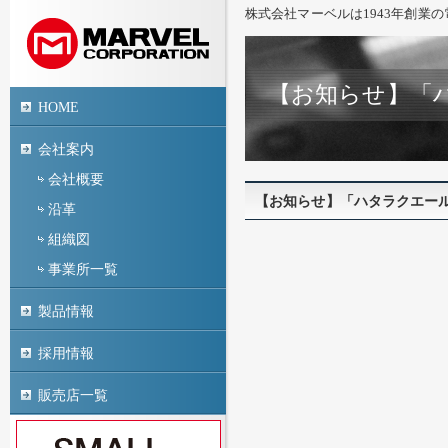
株式会社マーベルは1943年創業
【お知らせ】「ハ
HOME
会社案内
会社概要
【お知らせ】「ハタラクエール
沿革
組織図
事業所一覧
製品情報
採用情報
販売店一覧