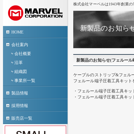
株式会社マーベルは1943年創業
新製品のお知らせ
HOME
会社案内
会社概要
新製品のお知らせ(フェルール
沿革
組織図
ケーブルのストリップ&フェル
事業所一覧
フェルール端子圧着工具キット
・フェルール端子圧着工具キッ
製品情報
・フェルール端子圧着工具キッ
採用情報
販売店一覧