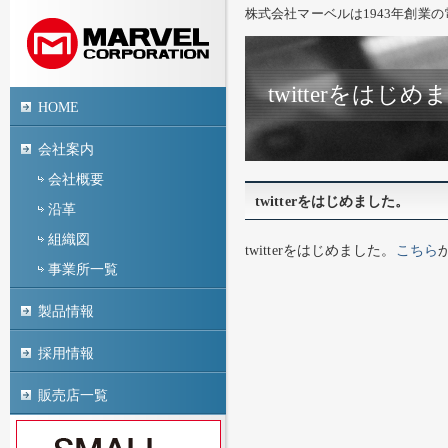
株式会社マーベルは1943年創業
twitterをはじ
HOME
会社案内
会社概要
twitterをはじめました。
沿革
組織図
twitterをはじめました。
こちら
事業所一覧
製品情報
採用情報
販売店一覧