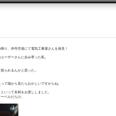
の帰り、伊丹空港にて電気工事屋さんを発見！
のユーザーさんに歩み寄った私。
「怒られるんかと思った」
。
人って端から見たらおかしいですからね。
」といって名刺をお渡ししました。
マーベルだらけ。