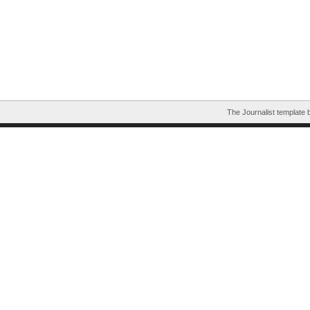
The Journalist template