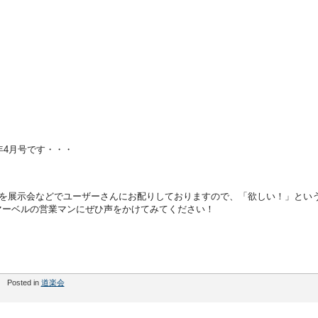
年4月号です・・・
」を展示会などでユーザーさんにお配りしておりますので、「欲しい！」とい
マーベルの営業マンにぜひ声をかけてみてください！
Posted in
道楽会