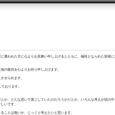
害に遭われた方に心よりお見舞い申し上げるとともに、犠牲となられた皆様に
災地の復旧を心よりお祈り申し上げます。
えさせられます。
しております。
だとか、どんな思いで過ごしていたのだろうかだとか、いろんな考えが頭の中
苦しいです。
きることは無いか、じっくり考えたいと思います。