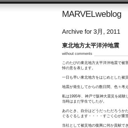
MARVELweblog
Archive for 3月, 2011
東北地方太平洋沖地震
without comments
このたびの東北地方太平洋沖地震で被
悼の意を表します。
一日も早い東北地方をはじめとした被
地震が発生してからの数日間、色々考
私は1995年、神戸で阪神大震災を経験
当時はまだ学生でしたが。
あのとき、自分はどうだっただろうか
ぐるぐるします・・・・すごく心が重
当社として被災地の復興に何か貢献で