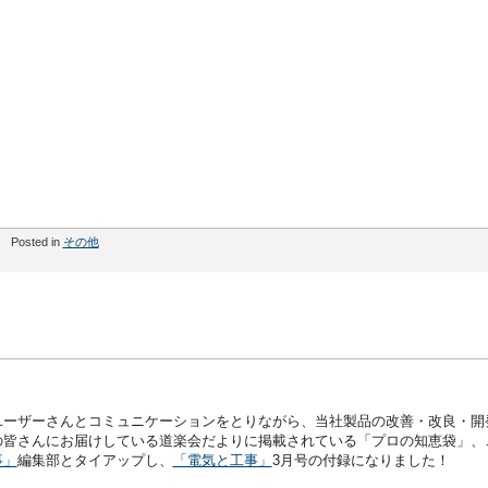
Posted in
その他
ユーザーさんとコミュニケーションをとりながら、当社製品の改善・改良・開
の皆さんにお届けしている道楽会だよりに掲載されている「プロの知恵袋」、
事」
編集部とタイアップし、
「電気と工事」
3月号の付録になりました！