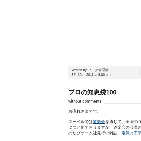
Written by ブログ管理者
3月 10th, 2011 at 8:00 pm
プロの知恵袋100
without comments
お疲れさまです。
マーベルでは
道楽会
を通じて、全国の
につとめておりますが、道楽会の会員
のたびオーム社発行の雑誌
「電気と工