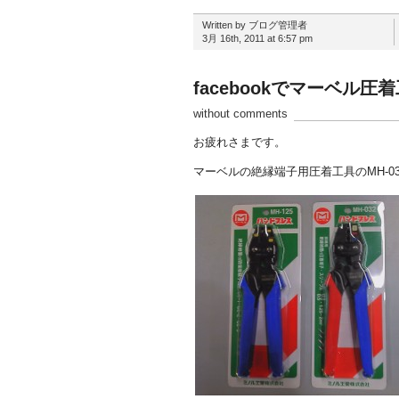
Written by ブログ管理者
3月 16th, 2011 at 6:57 pm
facebookでマーベル圧
without comments
お疲れさまです。
マーベルの絶縁端子用圧着工具のMH-03