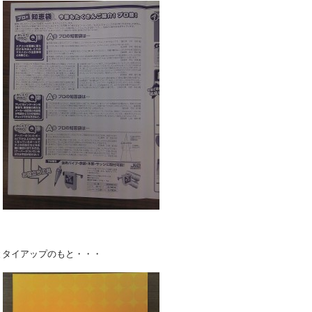
」
とタイアップのもと・・・