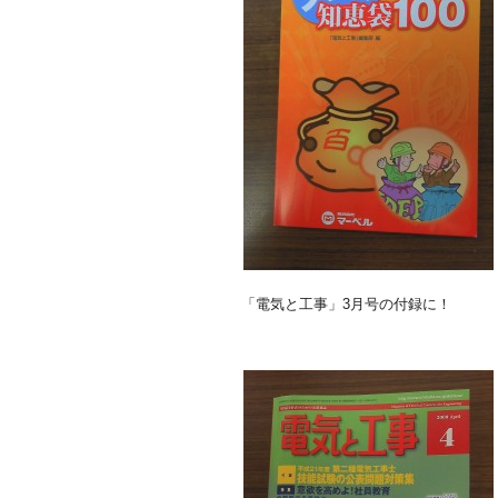
「電気と工事」3月号の付録に！