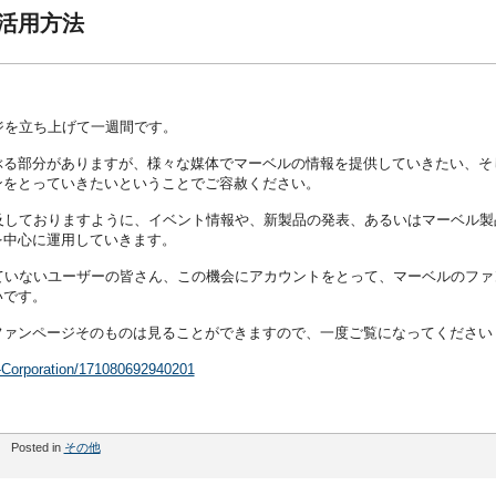
の活用方法
ージを立ち上げて一週間です。
ぶる部分がありますが、様々な媒体でマーベルの情報を提供していきたい、そ
ンをとっていきたいということでご容赦ください。
も言及しておりますように、イベント情報や、新製品の発表、あるいはマーベル製
を中心に運用していきます。
られていないユーザーの皆さん、この機会にアカウントをとって、マーベルのファ
いです。
ファンページそのものは見ることができますので、一度ご覧になってください
-Corporation/171080692940201
Posted in
その他