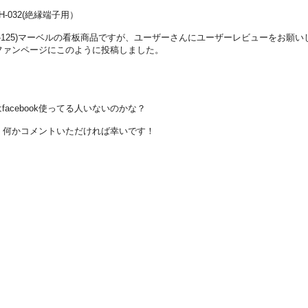
-032(絶縁端子用）
-125)マーベルの看板商品ですが、ユーザーさんにユーザーレビューをお願い
kのファンページにこのように投稿しました。
acebook使ってる人いないのかな？
ん！ 何かコメントいただければ幸いです！