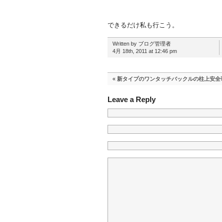
できるだけ私も行こう。
Written by ブログ管理者
4月 18th, 2011 at 12:46 pm
«
新タイプのワンタッチバックルの柱上安全
Leave a Reply