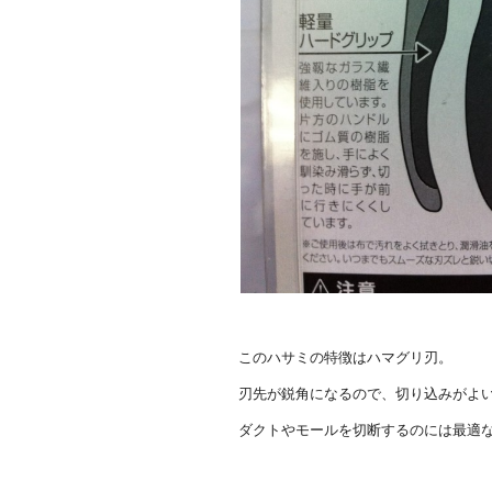
このハサミの特徴はハマグリ刃。
刃先が鋭角になるので、切り込みがよ
ダクトやモールを切断するのには最適