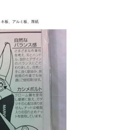
リキ板、アルミ板、厚紙