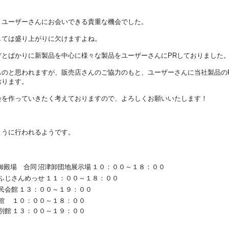
、ユーザーさんにお会いできる貴重な機会でした。
しては盛り上がりに欠けますよね。
とばかりに新製品を中心に様々な製品をユーザーさんにPRしておりました
のと思われますが、販売店さんのご協力のもと、ユーザーさんに当社製品の
おります。
会を作っていきたく考えておりますので、よろしくお願いいたします！
ように行われるようです。
御殿場 合同
沼津卸団地展示場
１０：００～１８：００
ふじさんめっせ
１１：００～１８：００
民会館
１３：００～１９：００
館
１０：００～１８：００
別館
１３：００～１９：００