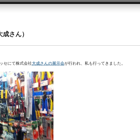
大成さん）
メッセにて株式会社
大成さんの展示会
が行われ、私も行ってきました。