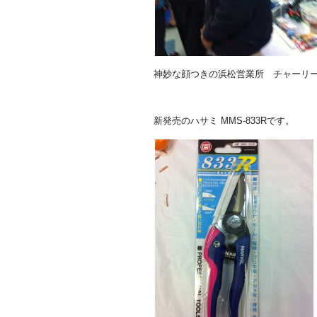
神妙な顔つきの浜松営業所 チャーリ
新発売のハサミ MMS-833Rです。