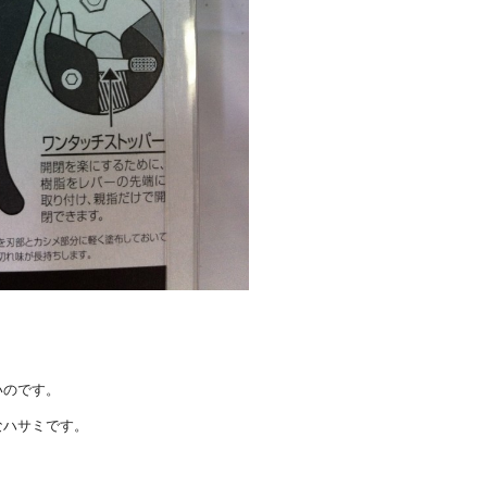
いのです。
なハサミです。