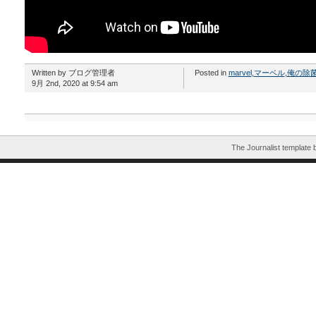
Written by ブログ管理者
Posted in
marvel
,
マーベル
,
俺の除
9月 2nd, 2020 at 9:54 am
The Journalist template