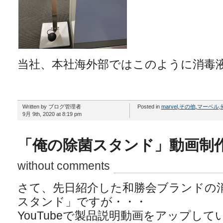
当社、本社海外部ではこのように消毒
Written by ブログ管理者
Posted in
marvel
,
その他
,
マーベル
,
9月 9th, 2020 at 8:19 pm
「俺の除菌スタンド」動画制
without comments
さて、先日紹介した和勝会ブランドの
スタンド」ですが・・・
YouTubeで製品説明動画をアップして