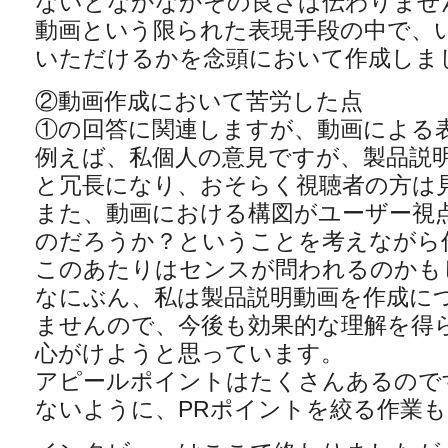
ないとなかなかその良さは伝わりませ
動画という限られた表現手段の中で、
いただけるかを念頭において作成しま
②動画作成において苦労した点
①の回答に関連しますが、動画による
例えば、私個人の意見ですが、製品説
と冗長になり、おそらく視聴者の方は
また、動画における構図がユーザー視
のだろうか？ということを考えながら
このあたりはセンスが問われるのかも
なにぶん、私は製品説明動画を作成に
ませんので、今後も効果的な理解を得
心がけようと思っています。
アピールポイントはたくさんあるので
ないように、PRポイントを絞る作業