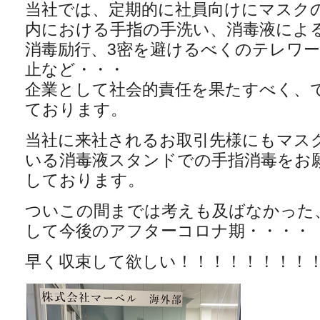
当社では、定期的に社員向けにマスク
内における手指の手洗い、消毒液によ
消毒励行、3密を避けるべくのテレワ
止など・・・
企業として社会的責任を果たすべく、
ております。
当社に来社されるお取引先様にもマス
いる消毒液スタンドでの手指消毒をお
しております。
ついこの間までは考えも及ばなかった
して今後のアフターコロナ期・・・・
早く収束して欲しい！！！！！！！！