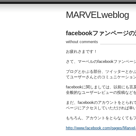
MARVELweblog
facebookファンページ
without comments
お疲れさまです！
さて、マーベルのfacebookファンペ
ブログとかぶる部分、ツイッターとか
てユーザーさんとのコミュニケーショ
facebookに関しましては、以前に
全般的なユーザーレビューの投稿など
まだ、facebookのアカウントをと
ページにアクセスしていただければ幸
もちろん、アカウントをとらなくても
http://www.facebook.com/pages/Marvel