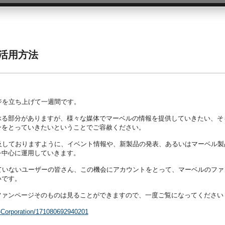
の活用方法
ージを立ち上げて一週間です。
ぶる部分がありますが、様々な媒体でマーベルの情報を提供していきたい、そ
ンをとっていきたいということでご容赦ください。
も言及しておりますように、イベント情報や、新製品の発表、あるいはマーベル製
を中心に運用していきます。
られていないユーザーの皆さん、この機会にアカウントをとって、マーベルのファ
いです。
ファンページそのものは見ることができますので、一度ご覧になってください
-Corporation/171080692940201