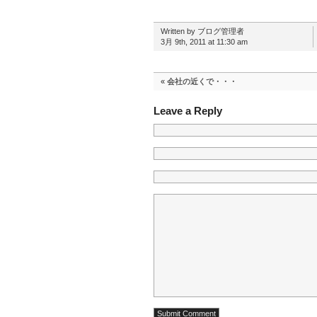
Written by ブログ管理者
3月 9th, 2011 at 11:30 am
«
会社の近くで・・・
Leave a Reply