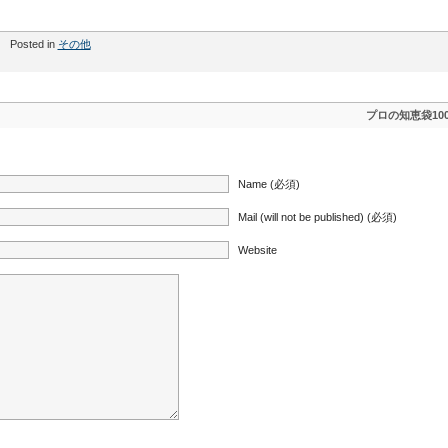
Posted in
その他
プロの知恵袋10
Name (必須)
Mail (will not be published) (必須)
Website