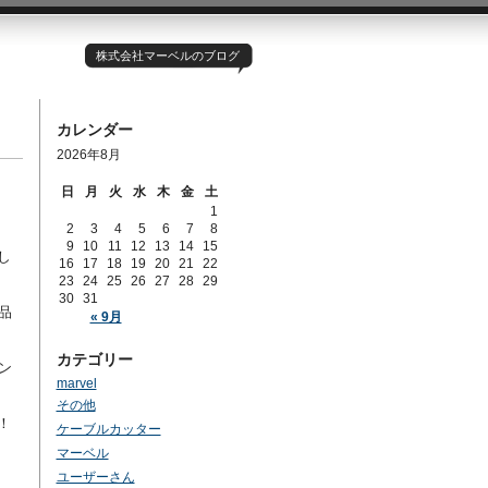
株式会社マーベルのブログ
カレンダー
2026年8月
日
月
火
水
木
金
土
1
2
3
4
5
6
7
8
9
10
11
12
13
14
15
し
16
17
18
19
20
21
22
23
24
25
26
27
28
29
30
31
品
« 9月
カテゴリー
ン
marvel
その他
！
ケーブルカッター
マーベル
ユーザーさん