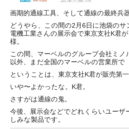
画期的通線工具、そして通線の最終兵
どうやら、この間の2月6日に池袋のサ
電機工業さんの展示会で東京支社K君
様。
この間、マーベルのグループ会社ミノ
以外、まだ全国のマーベルの営業所で（
ということは、東京支社K君が販売第
いや〜よかったな。K君。
さすがは通線の鬼。
今後、展示会などでどれくらいユーザ
しみな製品です。