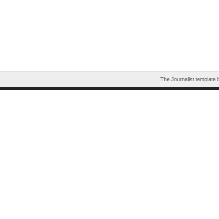
The Journalist template