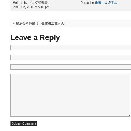
Written by ブログ管理者
Posted in
通線・入線工具
2月 11th, 2011 at 5:40 pm
«
展示会@池袋（小島電機工業さん）
Leave a Reply