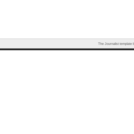
The Journalist template