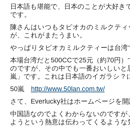
日本語も堪能で、日本のことが大好き
です。
陳さんはいつもタピオカのミルクティ
が、これがまたうまい。
やっぱりタピオカミルクティーは台湾
本場台湾だと500CCで25元（約70
のですが、その中でも一番おいしいと
嵐」です。これは日本語のイガラシ？
50嵐
http://www.50lan.com.tw/
さて、Everlucky社はホームページ
中国語なのでよくわからないのですが
ようという熱意は伝わってくるような