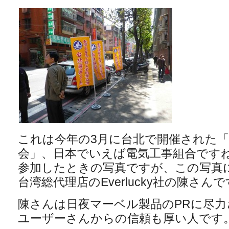
これは今年の3月に台北で開催された「
会」、日本でいえば電気工事組合です
参加したときの写真ですが、この写真
台湾総代理店のEverlucky社の陳さん
陳さんは日夜マーベル製品のPRに尽
ユーザーさんからの信頼も厚い人です