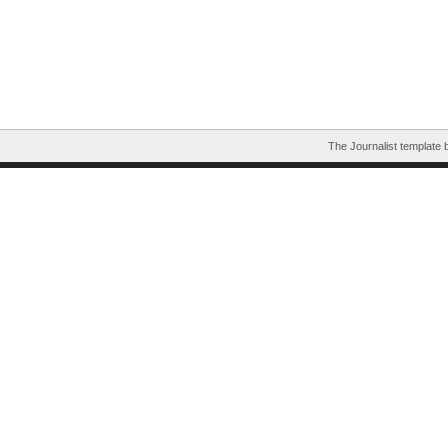
The Journalist template