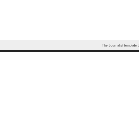
The Journalist template